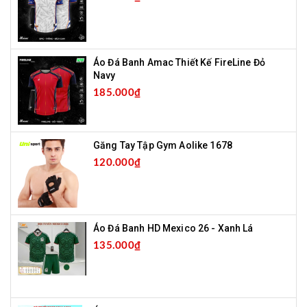
Áo Đá Banh Amac Thiết Kế FireLine Đỏ
Navy
185.000₫
Găng Tay Tập Gym Aolike 1678
120.000₫
Áo Đá Banh HD Mexico 26 - Xanh Lá
135.000₫