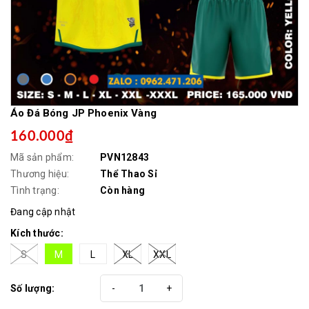
Áo Đá Bóng JP Phoenix Vàng
160.000₫
Mã sản phẩm:
PVN12843
Thương hiệu:
Thể Thao Sỉ
Tình trạng:
Còn hàng
Đang cập nhật
Kích thước:
S
M
L
XL
XXL
Số lượng:
-
+