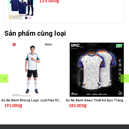
135.000₫
Sản phẩm cùng loại
Áo Đá Banh Không Logo Just Play SC04 - Trắng
Áo Đá Banh Amac Thiết Kế Epic Trắng Bích
195.000₫
185.000₫