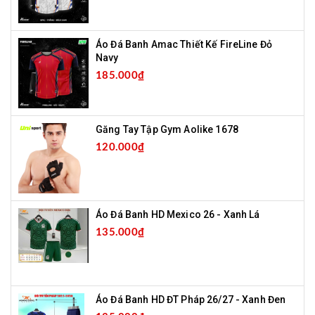
Áo Đá Banh Amac Thiết Kế FireLine Đỏ
Navy
185.000₫
Găng Tay Tập Gym Aolike 1678
120.000₫
Áo Đá Banh HD Mexico 26 - Xanh Lá
135.000₫
Áo Đá Banh HD ĐT Pháp 26/27 - Xanh Đen