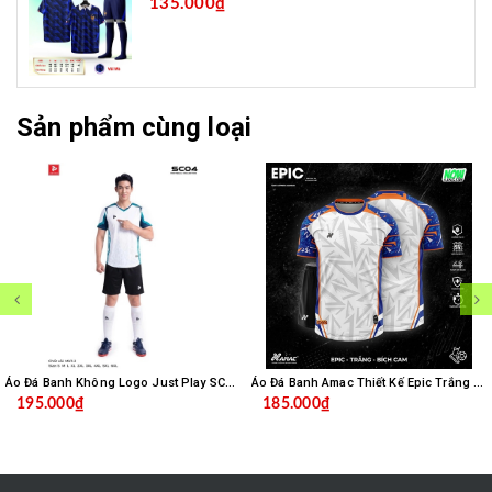
135.000₫
Sản phẩm cùng loại
Áo Đá Banh Không Logo Just Play SC04 - Trắng
Áo Đá Banh Amac Thiết Kế Epic Trắng Bích
195.000₫
185.000₫