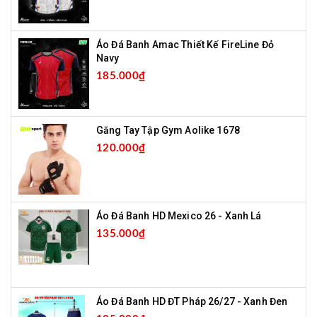
Áo Đá Banh Amac Thiết Kế FireLine Đỏ
Navy
185.000₫
Găng Tay Tập Gym Aolike 1678
120.000₫
Áo Đá Banh HD Mexico 26 - Xanh Lá
135.000₫
Áo Đá Banh HD ĐT Pháp 26/27 - Xanh Đen