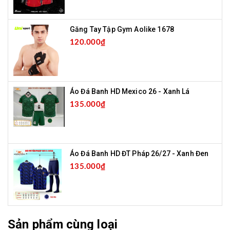
Găng Tay Tập Gym Aolike 1678
120.000₫
Áo Đá Banh HD Mexico 26 - Xanh Lá
135.000₫
Áo Đá Banh HD ĐT Pháp 26/27 - Xanh Đen
135.000₫
Sản phẩm cùng loại