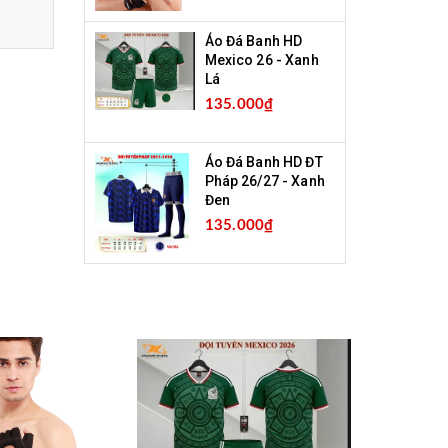
Áo Đá Banh HD
Mexico 26 - Xanh
Lá
135.000₫
Áo Đá Banh HD ĐT
Pháp 26/27 - Xanh
Đen
135.000₫