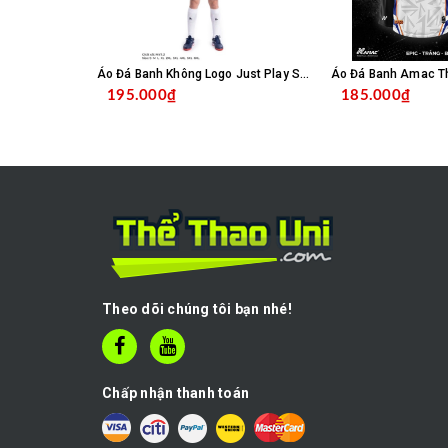
Áo Đá Banh Không Logo Just Play SC04 - Trắng
195.000₫
185.000₫
CHỌN SẢN PHẨM
C
Theo dõi chúng tôi bạn nhé!
Chấp nhận thanh toán