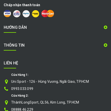
Chấp nhận thanh toán
HƯỚNG DẪN
THÔNG TIN
LIÊN HỆ
Cửa Hàng 1:
Uni Sport - 126 - Hùng Vương, Ngãi Giao, TP.HCM
0993.033.099
Cửa Hàng 2:
ThànhLongSport, QL56, Kim Long, TP.HCM
08888.46.229