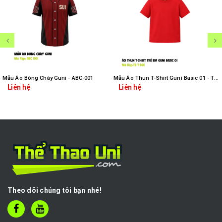
Mẫu Áo Bóng Chày Guni - ABC-001
Mẫu Áo Thun T-Shirt Guni Basic 01 - TE-T-B01
Liên hệ
Liên hệ
Theo dõi chúng tôi bạn nhé!