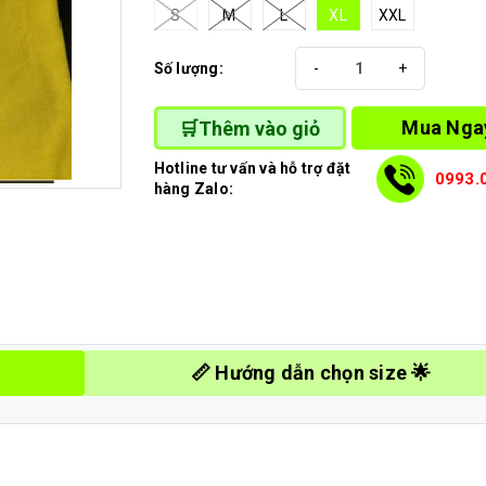
S
M
L
XL
XXL
Số lượng:
-
+
Mua Nga
🛒Thêm vào giỏ
Hotline tư vấn và hỗ trợ đặt
0993.
hàng Zalo:
📏 Hướng dẫn chọn size 🌟