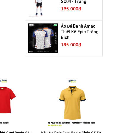
SC04 - Trắng
195.000₫
Áo Đá Banh Amac
Thiết Kế Epic Trắng
Bích
185.000₫