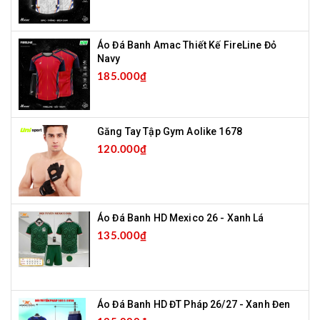
Áo Đá Banh Amac Thiết Kế FireLine Đỏ
Navy
185.000₫
Găng Tay Tập Gym Aolike 1678
120.000₫
Áo Đá Banh HD Mexico 26 - Xanh Lá
135.000₫
Áo Đá Banh HD ĐT Pháp 26/27 - Xanh Đen