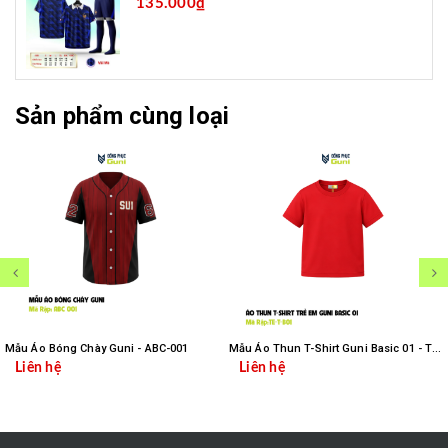
135.000₫
Sản phẩm cùng loại
Mẫu Áo Bóng Chày Guni - ABC-001
Mẫu Áo Thun T-Shirt Guni Basic 01 - TE-T-B01
Liên hệ
Liên hệ