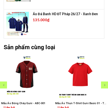
Áo Đá Banh HD ĐT Pháp 26/27 - Xanh Đen
135.000₫
Sản phẩm cùng loại
Mẫu Áo Bóng Chày Guni - ABC-001
Mẫu Áo Thun T-Shirt Guni Basic 01 - TE-T-B01