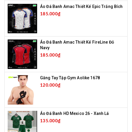
Áo Đá Banh Amac Thiết Kế Epic Trắng Bích
185.000₫
Áo Đá Banh Amac Thiết Kế FireLine Đỏ
Navy
185.000₫
Găng Tay Tập Gym Aolike 1678
120.000₫
Áo Đá Banh HD Mexico 26 - Xanh Lá
135.000₫