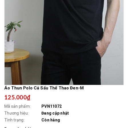
Áo Thun Polo Cá Sấu Thể Thao Đen-M
125.000₫
Mã sản phẩm:
PVN11072
Thương hiệu:
Đang cập nhật
Tình trạng:
Còn hàng