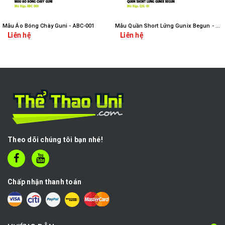
Mẫu Áo Bóng Chày Guni - ABC-001
Mẫu Quần Short Lửng Gunix Begun - QSL-01
Liên hệ
Liên hệ
Theo dõi chúng tôi bạn nhé!
Chấp nhận thanh toán