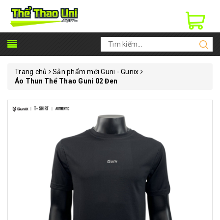
Trang chủ
Sản phẩm mới Guni - Gunix
Áo Thun Thể Thao Guni 02 Đen