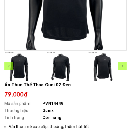
Áo Thun Thể Thao Guni 02 Đen
79.000₫
Mã sản phẩm:
PVN14449
Thương hiệu:
Gunix
Tình trạng:
Còn hàng
Vải thun mè cao cấp, thoáng, thấm hút tốt