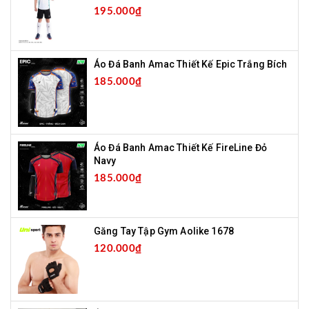
195.000₫
Áo Đá Banh Amac Thiết Kế Epic Trắng Bích
185.000₫
Áo Đá Banh Amac Thiết Kế FireLine Đỏ
Navy
185.000₫
Găng Tay Tập Gym Aolike 1678
120.000₫