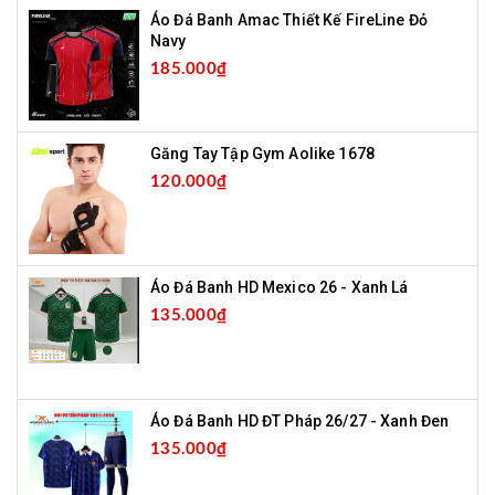
Áo Đá Banh Amac Thiết Kế FireLine Đỏ
Navy
185.000₫
Găng Tay Tập Gym Aolike 1678
120.000₫
Áo Đá Banh HD Mexico 26 - Xanh Lá
135.000₫
Áo Đá Banh HD ĐT Pháp 26/27 - Xanh Đen
135.000₫