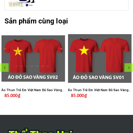
Sản phẩm cùng loại
Áo Thun Trẻ Em Việt Nam Đỏ Sao Vàng Cao Cấp Mè Caro SV02
Áo Thun Trẻ Em Việt Nam Đỏ Sao Vàng Cao Cấp Mè Caro SV01
85.000₫
85.000₫