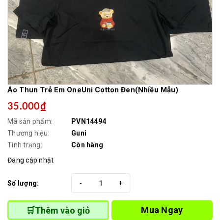
Áo Thun Trẻ Em OneUni Cotton Đen(Nhiều Mẫu)
35.000₫
Mã sản phẩm:
PVN14494
Thương hiệu:
Guni
Tình trạng:
Còn hàng
Đang cập nhật
Số lượng:
-
+
Mua Ngay
🛒Thêm vào giỏ