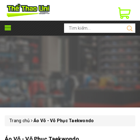
Trang chủ
Áo Võ - Võ Phục Taekwondo
Áo Võ - Võ Phục Taekwondo