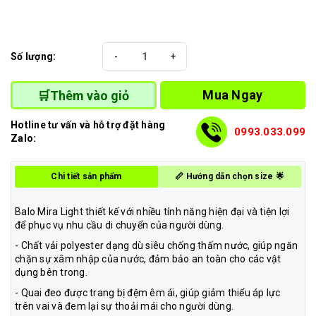
Số lượng:
-
+
Mua Ngay
🛒Thêm vào giỏ
Hotline tư vấn và hỗ trợ đặt hàng
0993.033.099
Zalo:
Chi tiết sản phẩm
📏 Hướng dẫn chọn size 🌟
Balo Mira Light thiết kế với nhiều tính năng hiện đại và tiện lợi
để phục vụ nhu cầu di chuyển của người dùng.
- Chất vải polyester dạng dù siêu chống thấm nước, giúp ngăn
chặn sự xâm nhập của nước, đảm bảo an toàn cho các vật
dụng bên trong.
- Quai đeo được trang bị đệm êm ái, giúp giảm thiểu áp lực
trên vai và đem lại sự thoải mái cho người dùng.