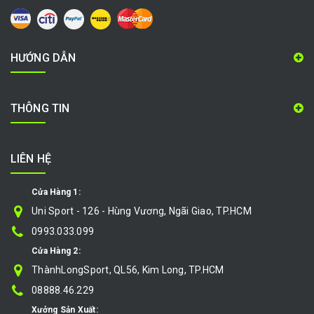
HƯỚNG DẪN
THÔNG TIN
LIÊN HỆ
Cửa Hàng 1:
Uni Sport - 126 - Hùng Vương, Ngãi Giao, TP.HCM
0993.033.099
Cửa Hàng 2:
ThànhLongSport, QL56, Kim Long, TP.HCM
08888.46.229
Xưởng Sản Xuất: