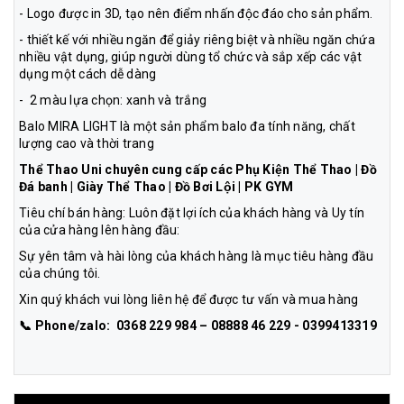
- Logo được in 3D, tạo nên điểm nhấn độc đáo cho sản phẩm.
- thiết kế với nhiều ngăn để giảy riêng biệt và nhiều ngăn chứa
nhiều vật dụng, giúp người dùng tổ chức và sắp xếp các vật
dụng một cách dễ dàng
- 2 màu lựa chọn: xanh và trắng
Balo MIRA LIGHT là một sản phẩm balo đa tính năng, chất
lượng cao và thời trang
Thể Thao Uni chuyên cung cấp các Phụ Kiện Thể Thao | Đồ
Đá banh | Giày Thể Thao | Đồ Bơi Lội | PK GYM
Tiêu chí bán hàng: Luôn đặt lợi ích của khách hàng và Uy tín
của cửa hàng lên hàng đầu:
Sự yên tâm và hài lòng của khách hàng là mục tiêu hàng đầu
của chúng tôi.
Xin quý khách vui lòng liên hệ để được tư vấn và mua hàng
📞 Phone/zalo: 0368 229 984 – 08888 46 229 - 0399413319