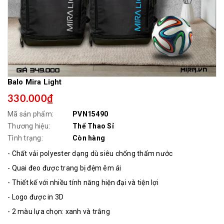
Balo Mira Light
330.000₫
Mã sản phẩm:
PVN15490
Thương hiệu:
Thể Thao Sỉ
Tình trạng:
Còn hàng
- Chất vải polyester dạng dù siêu chống thấm nước
- Quai đeo được trang bị đệm êm ái
- Thiết kế với nhiều tính năng hiện đại và tiện lợi
- Logo được in 3D
- 2 màu lựa chọn: xanh và trắng