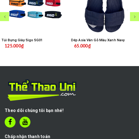
Túi Đựng Giày Sigo SG01
Dép Asia Vân Gỗ Màu Xanh Navy
125.000₫
65.000₫
Theo dõi chúng tôi bạn nhé!
Chấp nhận thanh toán