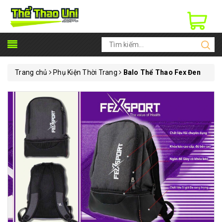
Trang chủ
Phụ Kiện Thời Trang
Balo Thể Thao Fex Đen