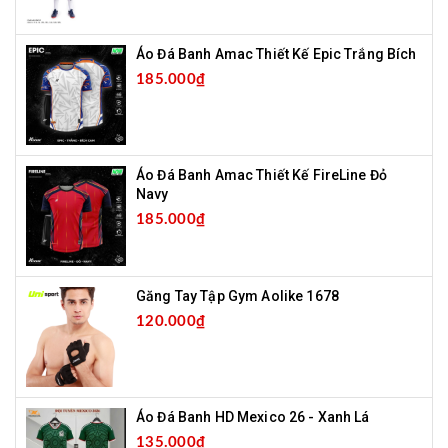
Áo Đá Banh Amac Thiết Kế Epic Trắng Bích
185.000₫
Áo Đá Banh Amac Thiết Kế FireLine Đỏ
Navy
185.000₫
Găng Tay Tập Gym Aolike 1678
120.000₫
Áo Đá Banh HD Mexico 26 - Xanh Lá
135.000₫