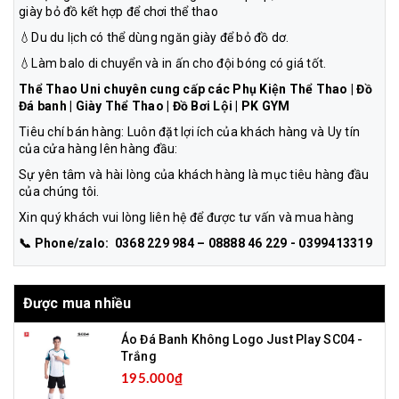
giày bỏ đồ kết hợp để chơi thể thao
💧Du du lịch có thể dùng ngăn giày để bỏ đồ dơ.
💧Làm balo di chuyển và in ấn cho đội bóng có giá tốt.
Thể Thao Uni chuyên cung cấp các Phụ Kiện Thể Thao | Đồ
Đá banh | Giày Thể Thao | Đồ Bơi Lội | PK GYM
Tiêu chí bán hàng: Luôn đặt lợi ích của khách hàng và Uy tín
của cửa hàng lên hàng đầu:
Sự yên tâm và hài lòng của khách hàng là mục tiêu hàng đầu
của chúng tôi.
Xin quý khách vui lòng liên hệ để được tư vấn và mua hàng
📞 Phone/zalo: 0368 229 984 – 08888 46 229 - 0399413319
Được mua nhiều
Áo Đá Banh Không Logo Just Play SC04 -
Trắng
195.000₫