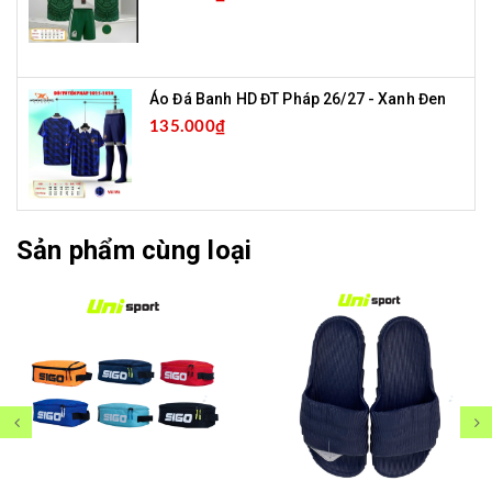
Áo Đá Banh HD ĐT Pháp 26/27 - Xanh Đen
135.000₫
Sản phẩm cùng loại