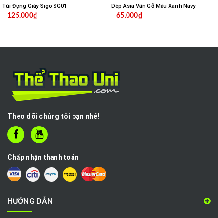
Túi Đựng Giày Sigo SG01
Dép Asia Vân Gỗ Màu Xanh Navy
125.000₫
65.000₫
Theo dõi chúng tôi bạn nhé!
Chấp nhận thanh toán
HƯỚNG DẪN