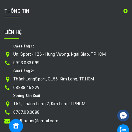
THÔNG TIN
LIÊN HỆ
Cửa Hàng 1:
Uni Sport - 126 - Hùng Vương, Ngãi Giao, TP.HCM
0993.033.099
Cửa Hàng 2:
ThànhLongSport, QL56, Kim Long, TP.HCM
08888.46.229
Xưởng Sản Xuất:
T54, Thành Long 2, Kim Long, TP.HCM
0767.08.0088
thethaouni@gmail.com