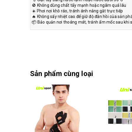
🚫 Không dùng chất tẩy mạnh hoặc ngâm quá lâu
☀️ Phơi nơi khô ráo, tránh ánh nắng gắt trực tiếp
🔥 Không sấy nhiệt cao để giữ độ đàn hồi của sản p
📦 Bảo quản nơi thoáng mát, tránh ẩm mốc sau khi 
Sản phẩm cùng loại