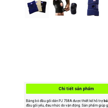
Chi tiết sản phẩm
Băng bó đầu gối dán PJ 758A được thiết kế hỗ trợ
bả
đầu gối yếu, đau nhức do vận động. Sản phẩm giúp gi