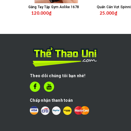
Găng Tay Tập Gym Aolike 1678
Quấn Cán Vợt Spinni
120.000₫
25.000₫
MUA HÀNG
C
Theo dõi chúng tôi bạn nhé!
Chấp nhận thanh toán