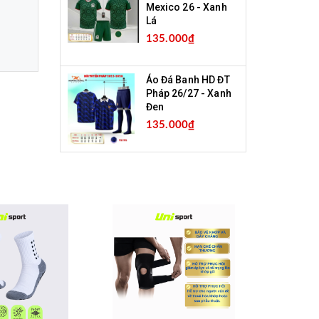
Mexico 26 - Xanh
Lá
135.000₫
Áo Đá Banh HD ĐT
Pháp 26/27 - Xanh
Đen
135.000₫