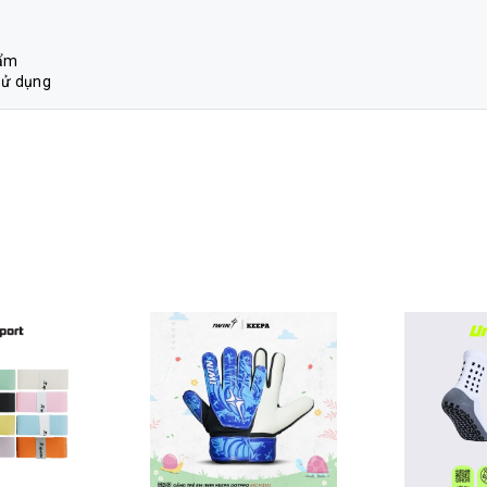
hẩm
sử dụng