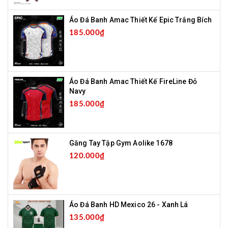
Áo Đá Banh Amac Thiết Kế Epic Trắng Bích
185.000₫
Áo Đá Banh Amac Thiết Kế FireLine Đỏ
Navy
185.000₫
Găng Tay Tập Gym Aolike 1678
120.000₫
Áo Đá Banh HD Mexico 26 - Xanh Lá
135.000₫