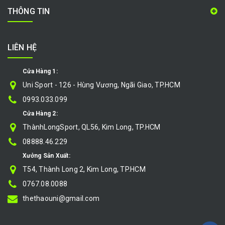
THÔNG TIN
LIÊN HỆ
Cửa Hàng 1:
Uni Sport - 126 - Hùng Vương, Ngãi Giao, TP.HCM
0993.033.099
Cửa Hàng 2:
ThànhLongSport, QL56, Kim Long, TP.HCM
08888.46.229
Xưởng Sản Xuất:
T54, Thành Long 2, Kim Long, TP.HCM
0767.08.0088
thethaouni@gmail.com