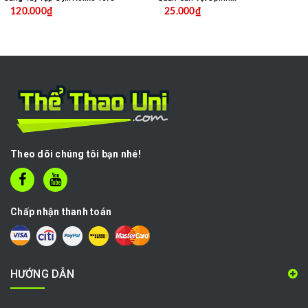
120.000₫
25.000₫
Theo dõi chúng tôi bạn nhé!
Chấp nhận thanh toán
HƯỚNG DẪN