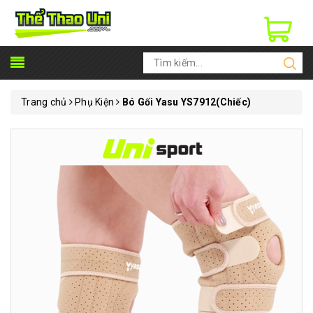
Trang chủ
Phụ Kiện
Bó Gối Yasu YS7912(Chiếc)