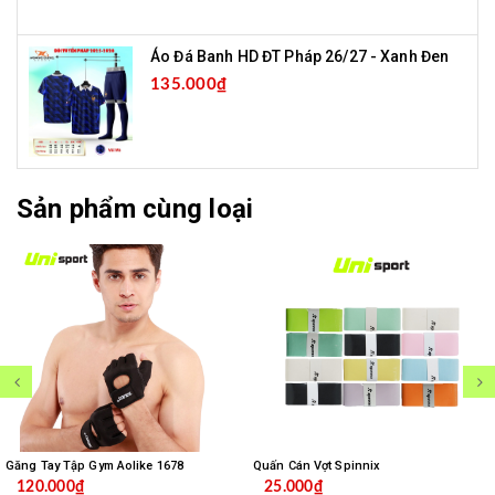
Áo Đá Banh HD ĐT Pháp 26/27 - Xanh Đen
135.000₫
Sản phẩm cùng loại
Găng Tay Tập Gym Aolike 1678
Quấn Cán Vợt Spinnix
120.000₫
25.000₫