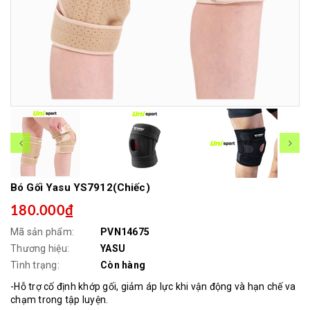
Bó Gối Yasu YS7912(Chiếc)
180.000₫
Mã sản phẩm:
PVN14675
Thương hiệu:
YASU
Tình trạng:
Còn hàng
-Hỗ trợ cố định khớp gối, giảm áp lực khi vận động và hạn chế va
chạm trong tập luyện.