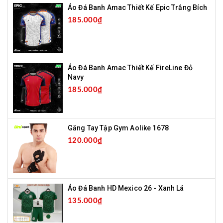
Áo Đá Banh Amac Thiết Kế Epic Trắng Bích
185.000₫
Áo Đá Banh Amac Thiết Kế FireLine Đỏ
Navy
185.000₫
Găng Tay Tập Gym Aolike 1678
120.000₫
Áo Đá Banh HD Mexico 26 - Xanh Lá
135.000₫