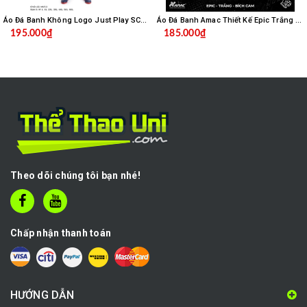
Áo Đá Banh Không Logo Just Play SC04 - Trắng
Áo Đá Banh Amac Thiết Kế Epic Trắng Bích
195.000₫
185.000₫
Theo dõi chúng tôi bạn nhé!
Chấp nhận thanh toán
HƯỚNG DẪN