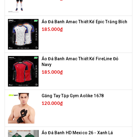
Áo Đá Banh Amac Thiết Kế Epic Trắng Bích
185.000₫
Áo Đá Banh Amac Thiết Kế FireLine Đỏ
Navy
185.000₫
Găng Tay Tập Gym Aolike 1678
120.000₫
Áo Đá Banh HD Mexico 26 - Xanh Lá