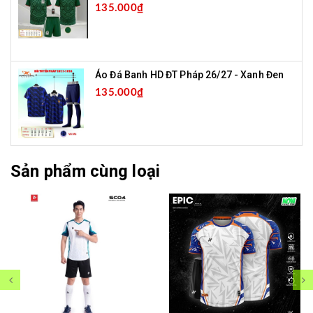
135.000₫
Áo Đá Banh HD ĐT Pháp 26/27 - Xanh Đen
135.000₫
Sản phẩm cùng loại