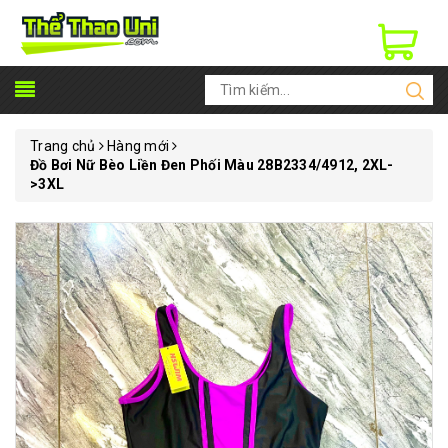
Trang chủ
Hàng mới
Đồ Bơi Nữ Bèo Liền Đen Phối Màu 28B2334/4912, 2XL-
>3XL