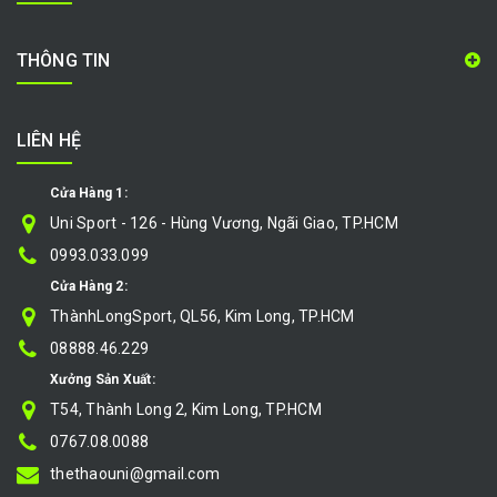
THÔNG TIN
LIÊN HỆ
Cửa Hàng 1:
Uni Sport - 126 - Hùng Vương, Ngãi Giao, TP.HCM
0993.033.099
Cửa Hàng 2:
ThànhLongSport, QL56, Kim Long, TP.HCM
08888.46.229
Xưởng Sản Xuất:
T54, Thành Long 2, Kim Long, TP.HCM
0767.08.0088
thethaouni@gmail.com