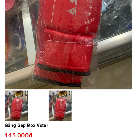
Găng Sáp Box Vstar
145.000₫