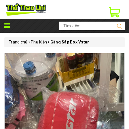
Trang chủ
Phụ Kiện
Găng Sáp Box Vstar