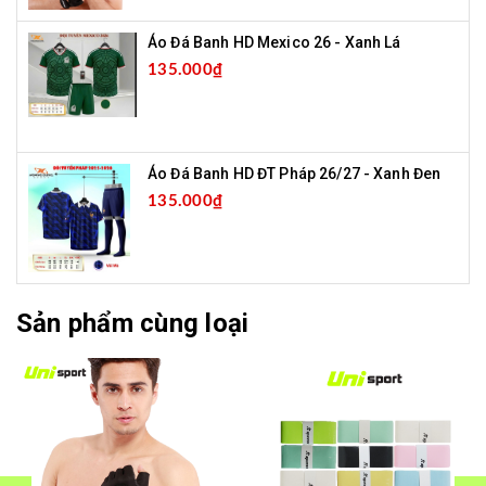
Áo Đá Banh HD Mexico 26 - Xanh Lá
135.000₫
Áo Đá Banh HD ĐT Pháp 26/27 - Xanh Đen
135.000₫
Sản phẩm cùng loại