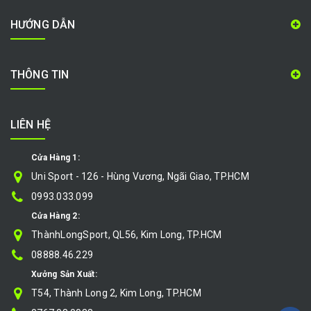
HƯỚNG DẪN
THÔNG TIN
LIÊN HỆ
Cửa Hàng 1:
Uni Sport - 126 - Hùng Vương, Ngãi Giao, TP.HCM
0993.033.099
Cửa Hàng 2:
ThànhLongSport, QL56, Kim Long, TP.HCM
08888.46.229
Xưởng Sản Xuất:
T54, Thành Long 2, Kim Long, TP.HCM