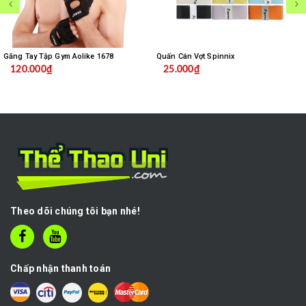
Găng Tay Tập Gym Aolike 1678
Quấn Cán Vợt Spinnix
120.000₫
25.000₫
Theo dõi chúng tôi bạn nhé!
Chấp nhận thanh toán