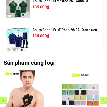
Áo Đá Banh HD Mexico 26 - Xanh Lá
135.000₫
Áo Đá Banh HD ĐT Pháp 26/27 - Xanh Đen
135.000₫
Sản phẩm cùng loại