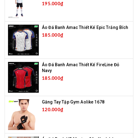
195.000₫
Áo Đá Banh Amac Thiết Kế Epic Trắng Bích
185.000₫
Áo Đá Banh Amac Thiết Kế FireLine Đỏ
Navy
185.000₫
Găng Tay Tập Gym Aolike 1678
120.000₫