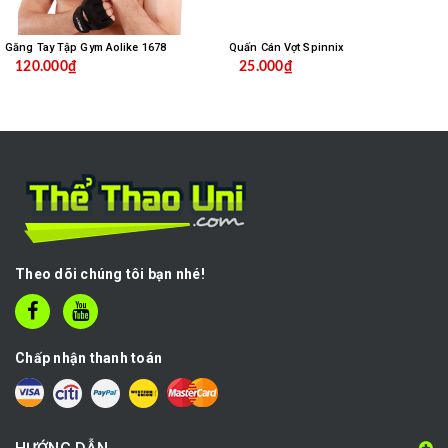
Găng Tay Tập Gym Aolike 1678
Quấn Cán Vợt Spinnix
120.000₫
25.000₫
Theo dõi chúng tôi bạn nhé!
Chấp nhận thanh toán