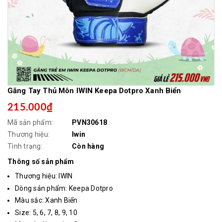
Găng Tay Thủ Môn IWIN Keepa Dotpro Xanh Biển
215.000₫
Mã sản phẩm:
PVN30618
Thương hiệu:
Iwin
Tình trạng:
Còn hàng
Thông số sản phẩm
Thương hiệu: IWIN
Dòng sản phẩm: Keepa Dotpro
Màu sắc: Xanh Biển
Size: 5, 6, 7, 8, 9, 10