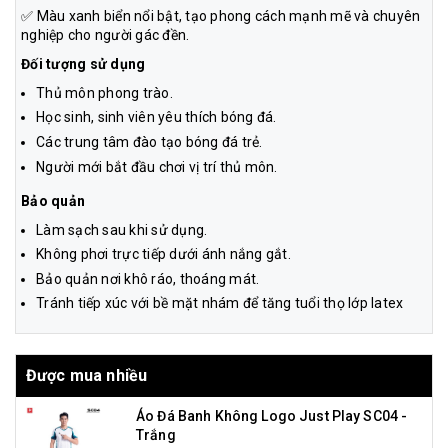
✅ Màu xanh biển nổi bật, tạo phong cách mạnh mẽ và chuyên
nghiệp cho người gác đền.
Đối tượng sử dụng
Thủ môn phong trào.
Học sinh, sinh viên yêu thích bóng đá.
Các trung tâm đào tạo bóng đá trẻ.
Người mới bắt đầu chơi vị trí thủ môn.
Bảo quản
Làm sạch sau khi sử dụng.
Không phơi trực tiếp dưới ánh nắng gắt.
Bảo quản nơi khô ráo, thoáng mát.
Tránh tiếp xúc với bề mặt nhám để tăng tuổi thọ lớp latex
Được mua nhiều
Áo Đá Banh Không Logo Just Play SC04 -
Trắng