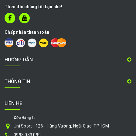
Theo dõi chúng tôi bạn nhé!
Chấp nhận thanh toán
HƯỚNG DẪN
THÔNG TIN
LIÊN HỆ
Cửa Hàng 1:
Uni Sport - 126 - Hùng Vương, Ngãi Giao, TP.HCM
0993.033.099