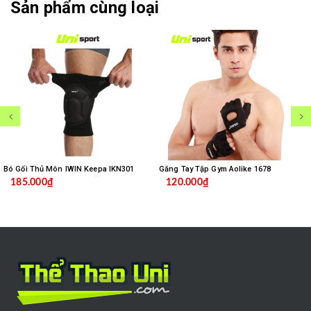
Sản phẩm cùng loại
Bó Gối Thủ Môn IWIN Keepa IKN301
Găng Tay Tập Gym Aolike 1678
185.000₫
120.000₫