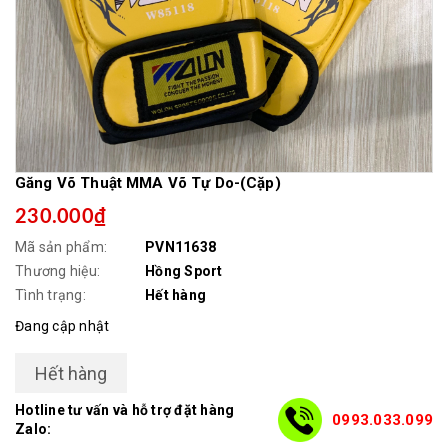
Găng Võ Thuật MMA Võ Tự Do-(Cặp)
230.000₫
Mã sản phẩm:
PVN11638
Thương hiệu:
Hồng Sport
Tình trạng:
Hết hàng
Đang cập nhật
Hết hàng
Hotline tư vấn và hỗ trợ đặt hàng
0993.033.099
Zalo: