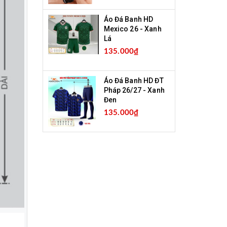
Áo Đá Banh HD
Mexico 26 - Xanh
Lá
135.000₫
Áo Đá Banh HD ĐT
Pháp 26/27 - Xanh
Đen
135.000₫