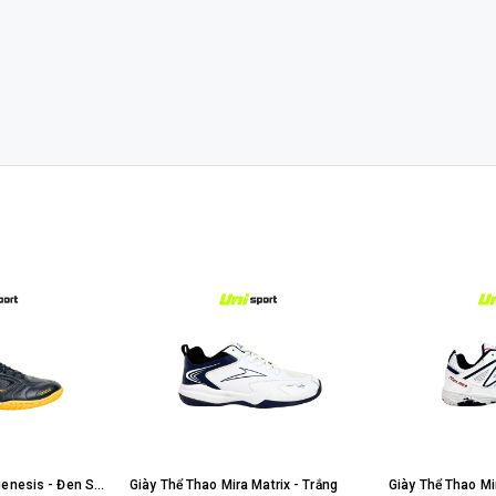
Giày Thể Thao Mira Genesis - Đen Sọc Vàng
Giày Thể Thao Mira Matrix - Trắng