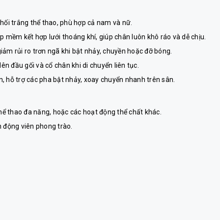
hối trắng thể thao, phù hợp cả nam và nữ.
 mềm kết hợp lưới thoáng khí, giúp chân luôn khô ráo và dễ chịu.
ảm rủi ro trơn ngã khi bật nhảy, chuyền hoặc đỡ bóng.
lên đầu gối và cổ chân khi di chuyển liên tục.
, hỗ trợ các pha bật nhảy, xoay chuyển nhanh trên sân.
hể thao đa năng, hoặc các hoạt động thể chất khác.
ận động viên phong trào.