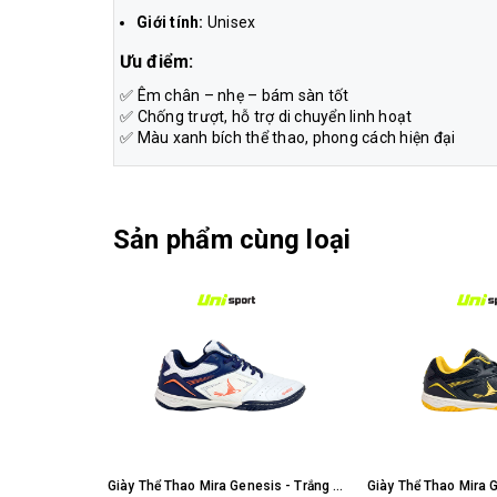
Giới tính:
Unisex
Ưu điểm:
✅ Êm chân – nhẹ – bám sàn tốt
✅ Chống trượt, hỗ trợ di chuyển linh hoạt
✅ Màu xanh bích thể thao, phong cách hiện đại
Sản phẩm cùng loại
Giày Thể Thao Mira Genesis - Trắng Xanh