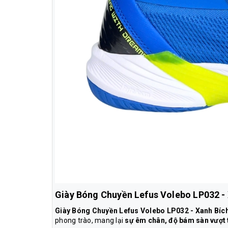
Giày Bóng Chuyền Lefus Volebo LP032 - 
Giày Bóng Chuyền Lefus Volebo LP032 - Xanh Bíc
phong trào, mang lại
sự êm chân, độ bám sàn vượt t