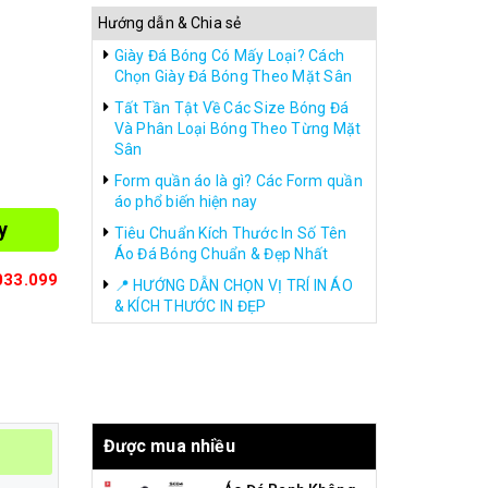
Hướng dẫn & Chia sẻ
Giày Đá Bóng Có Mấy Loại? Cách
Chọn Giày Đá Bóng Theo Mặt Sân
Tất Tần Tật Về Các Size Bóng Đá
Và Phân Loại Bóng Theo Từng Mặt
Sân
Form quần áo là gì? Các Form quần
áo phổ biến hiện nay
y
Tiêu Chuẩn Kích Thước In Số Tên
Áo Đá Bóng Chuẩn & Đẹp Nhất
033.099
📍 HƯỚNG DẪN CHỌN VỊ TRÍ IN ÁO
& KÍCH THƯỚC IN ĐẸP
Được mua nhiều