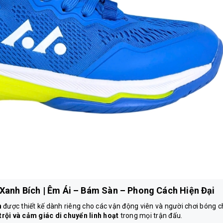
Xanh Bích | Êm Ái – Bám Sàn – Phong Cách Hiện Đại
h
được thiết kế dành riêng cho các vận động viên và người chơi bóng 
rội và cảm giác di chuyển linh hoạt
trong mọi trận đấu.