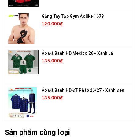
Găng Tay Tập Gym Aolike 1678
120.000₫
Áo Đá Banh HD Mexico 26 - Xanh Lá
135.000₫
Áo Đá Banh HD ĐT Pháp 26/27 - Xanh Đen
135.000₫
Sản phẩm cùng loại