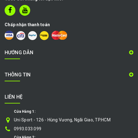
Chấp nhận thanh toán
HƯỚNG DẪN
THÔNG TIN
LIÊN HỆ
Cửa Hàng 1:
Uni Sport - 126 - Hùng Vương, Ngãi Giao, TP.HCM
0993.033.099
Cửa Hàng 2: