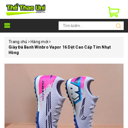
Trang chủ
Hàng mới
Giày Đá Banh Winbro Vapor 16 Dệt Cao Cấp Tím Nhạt
Hồng