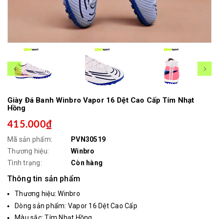
Giày Đá Banh Winbro Vapor 16 Dệt Cao Cấp Tím Nhạt
Hồng
415.000₫
Mã sản phẩm:
PVN30519
Thương hiệu:
Winbro
Tình trạng:
Còn hàng
Thông tin sản phẩm
Thương hiệu: Winbro
Dòng sản phẩm: Vapor 16 Dệt Cao Cấp
Màu sắc: Tím Nhạt Hồng