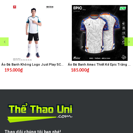
Áo Đá Banh Không Logo Just Play SC04 - Trắng
Áo Đá Banh Amac Thiết Kế Epic Trắng Bích
195.000₫
185.000₫
Theo dõi chúng tôi bạn nhé!