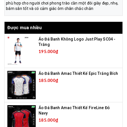
phù hợp cho người chơi phong trào cần một đôi giày đẹp, nhẹ,
bám sân tốt và có cảm giác ôm chân chắc chắn
Được mua nhiều
Áo Đá Banh Không Logo Just Play SC04 -
Trắng
195.000₫
Áo Đá Banh Amac Thiết Kế Epic Trắng Bích
185.000₫
Áo Đá Banh Amac Thiết Kế FireLine Đỏ
Navy
185.000₫