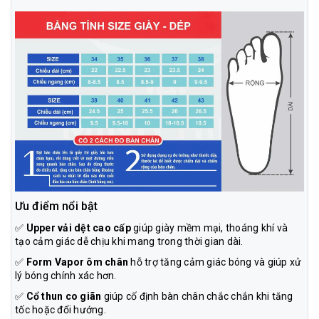
Ưu điểm nổi bật
✅
Upper vải dệt cao cấp
giúp giày mềm mại, thoáng khí và
tạo cảm giác dễ chịu khi mang trong thời gian dài.
✅
Form Vapor ôm chân
hỗ trợ tăng cảm giác bóng và giúp xử
lý bóng chính xác hơn.
✅
Cổ thun co giãn
giúp cố định bàn chân chắc chắn khi tăng
tốc hoặc đổi hướng.