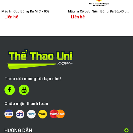
Mẫu In Cup Bóng Đá MIC - 002
Mẫu In Cờ Lưu Niệm Bóng Đá 30x40 cm MICLN - BD - 002
Liên hệ
Liên hệ
Theo dõi chúng tôi bạn nhé!
Chấp nhận thanh toán
HƯỚNG DẪN