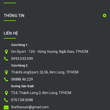
THÔNG TIN
LIÊN HỆ
Cửa Hàng 1:
Uni Sport - 126 - Hùng Vương, Ngãi Giao, TP.HCM
0993.033.099
Cửa Hàng 2:
ThànhLongSport, QL56, Kim Long, TP.HCM
08888.46.229
Xưởng Sản Xuất:
T54, Thành Long 2, Kim Long, TP.HCM
0767.08.0088
thethaouni@gmail.com