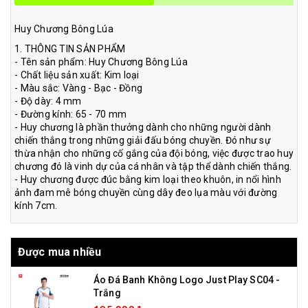
Huy Chương Bông Lúa
1. THÔNG TIN SẢN PHẨM
- Tên sản phẩm: Huy Chương Bông Lúa
- Chất liệu sản xuất: Kim loại
- Màu sắc: Vàng - Bạc - Đồng
- Độ dày: 4 mm
- Đường kính: 65 - 70 mm
- Huy chương là phần thưởng dành cho những người dành
chiến thắng trong những giải đấu bóng chuyền. Đó như sự
thừa nhận cho những cố gắng của đội bóng, việc được trao huy
chương đó là vinh dự của cá nhân và tập thể dành chiến thắng.
- Huy chương được đúc bằng kim loại theo khuôn, in nổi hình
ảnh đam mê bóng chuyền cùng dây đeo lụa màu với đường
kính 7cm.
Được mua nhiều
Áo Đá Banh Không Logo Just Play SC04 -
Trắng