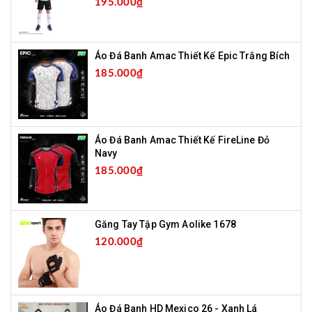
195.000₫
Áo Đá Banh Amac Thiết Kế Epic Trắng Bích
185.000₫
Áo Đá Banh Amac Thiết Kế FireLine Đỏ
Navy
185.000₫
Găng Tay Tập Gym Aolike 1678
120.000₫
Áo Đá Banh HD Mexico 26 - Xanh Lá