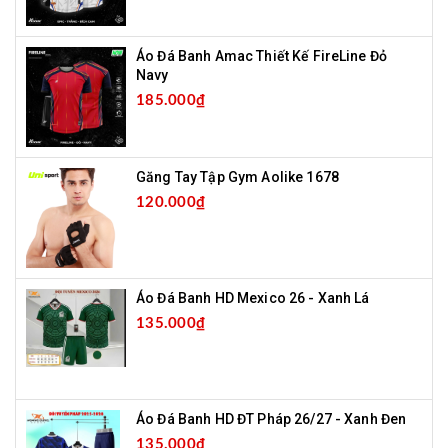
Áo Đá Banh Amac Thiết Kế FireLine Đỏ
Navy
185.000₫
Găng Tay Tập Gym Aolike 1678
120.000₫
Áo Đá Banh HD Mexico 26 - Xanh Lá
135.000₫
Áo Đá Banh HD ĐT Pháp 26/27 - Xanh Đen
135.000₫