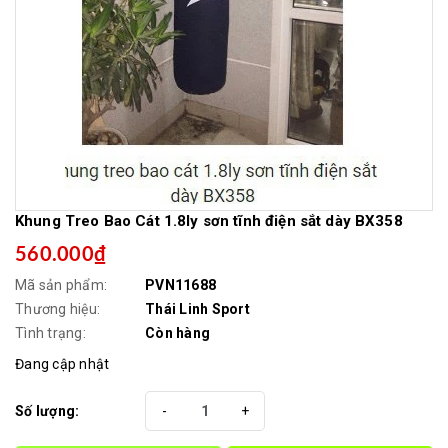
Khung Treo Bao Cát 1.8ly sơn tĩnh điện sắt dày BX358
560.000₫
Mã sản phẩm:
PVN11688
Thương hiệu:
Thái Linh Sport
Tình trạng:
Còn hàng
Đang cập nhật
Số lượng:
-
+