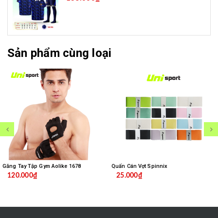
Sản phẩm cùng loại
Găng Tay Tập Gym Aolike 1678
Quấn Cán Vợt Spinnix
120.000₫
25.000₫