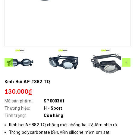
Kính Bơi AF #882 TQ
130.000₫
Mã sản phẩm:
SP000361
Thương hiệu:
H - Sport
Tình trạng:
Còn hàng
Kính bơi AF 882 TQ chống mờ, chống tia UV, tầm nhìn rõ.
Tròng polycarbonate bền, viền silicone mềm ôm sát.