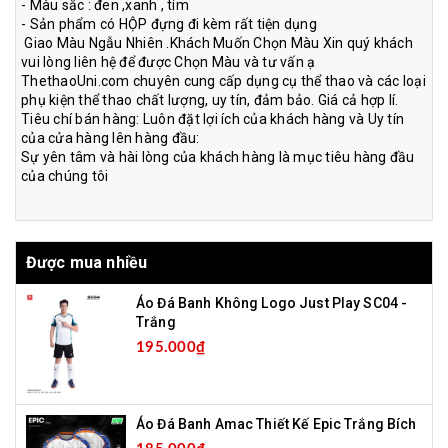
- Màu sắc : đen ,xanh , tím
- Sản phẩm có HỘP đựng đi kèm rất tiện dụng
Giao Màu Ngẫu Nhiên .Khách Muốn Chọn Màu Xin quý khách
vui lòng liên hệ để được Chọn Màu và tư vấn ạ
ThethaoUni.com chuyên cung cấp dụng cụ thể thao và các loại
phụ kiện thể thao chất lượng, uy tín, đảm bảo. Giá cả hợp lí.
Tiêu chí bán hàng: Luôn đặt lợi ích của khách hàng và Uy tín
của cửa hàng lên hàng đầu:
Sự yên tâm và hài lòng của khách hàng là mục tiêu hàng đầu
của chúng tôi
Được mua nhiều
Áo Đá Banh Không Logo Just Play SC04 -
Trắng
195.000₫
Áo Đá Banh Amac Thiết Kế Epic Trắng Bích