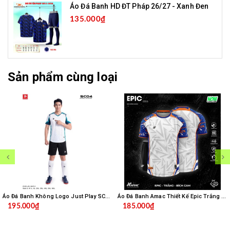
Áo Đá Banh HD ĐT Pháp 26/27 - Xanh Đen
135.000₫
Sản phẩm cùng loại
Áo Đá Banh Không Logo Just Play SC04 - Trắng
Áo Đá Banh Amac Thiết Kế Epic Trắng Bích
195.000₫
185.000₫