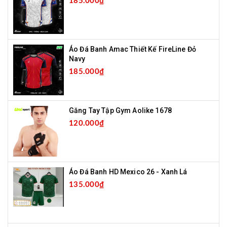
185.000₫
Áo Đá Banh Amac Thiết Kế FireLine Đỏ
Navy
185.000₫
Găng Tay Tập Gym Aolike 1678
120.000₫
Áo Đá Banh HD Mexico 26 - Xanh Lá
135.000₫