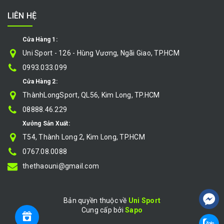
LIÊN HỆ
Cửa Hàng 1:
Uni Sport - 126 - Hùng Vương, Ngãi Giao, TP.HCM
0993.033.099
Cửa Hàng 2:
ThànhLongSport, QL56, Kim Long, TP.HCM
08888.46.229
Xưởng Sản Xuất:
T54, Thành Long 2, Kim Long, TP.HCM
0767.08.0088
thethaouni@gmail.com
Bản quyền thuộc về
Uni Sport
Cung cấp bởi
|
Sapo