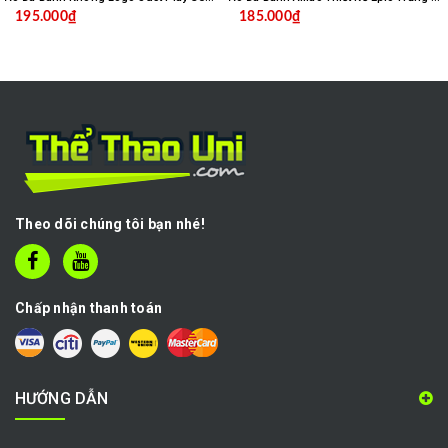
195.000₫
185.000₫
Theo dõi chúng tôi bạn nhé!
Chấp nhận thanh toán
HƯỚNG DẪN