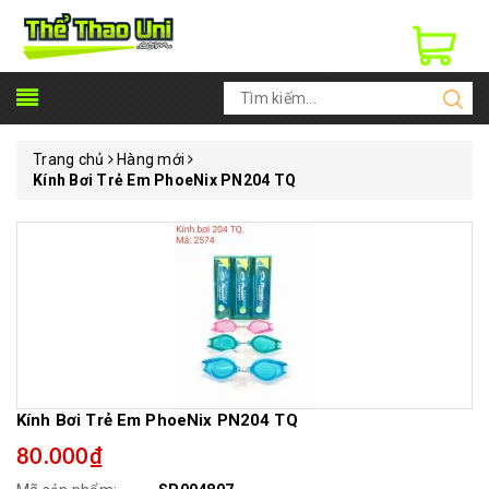
Trang chủ
Hàng mới
Kính Bơi Trẻ Em PhoeNix PN204 TQ
Kính Bơi Trẻ Em PhoeNix PN204 TQ
80.000₫