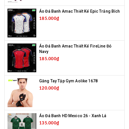
Áo Đá Banh Amac Thiết Kế Epic Trắng Bích
185.000₫
Áo Đá Banh Amac Thiết Kế FireLine Đỏ
Navy
185.000₫
Găng Tay Tập Gym Aolike 1678
120.000₫
Áo Đá Banh HD Mexico 26 - Xanh Lá
135.000₫