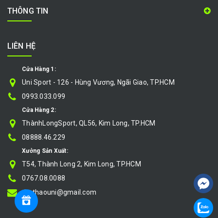
THÔNG TIN
LIÊN HỆ
Cửa Hàng 1:
Uni Sport - 126 - Hùng Vương, Ngãi Giao, TP.HCM
0993.033.099
Cửa Hàng 2:
ThànhLongSport, QL56, Kim Long, TP.HCM
08888.46.229
Xưởng Sản Xuất:
T54, Thành Long 2, Kim Long, TP.HCM
0767.08.0088
thethaouni@gmail.com