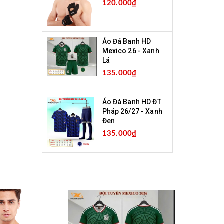
120.000₫
Áo Đá Banh HD
Mexico 26 - Xanh
Lá
135.000₫
Áo Đá Banh HD ĐT
Pháp 26/27 - Xanh
Đen
135.000₫