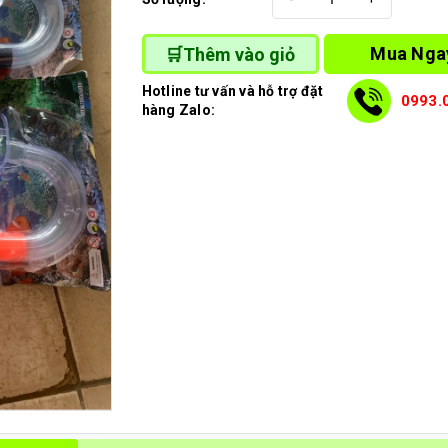
Mua Nga
🛒Thêm vào giỏ
Hotline tư vấn và hỗ trợ đặt
0993.
hàng Zalo: