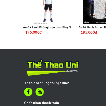
Áo Đá Banh Không Logo Just Play SC04 - Trắng
195.000₫
185.000₫
CHỌN SẢN PHẨM
C
Theo dõi chúng tôi bạn nhé!
Chấp nhận thanh toán