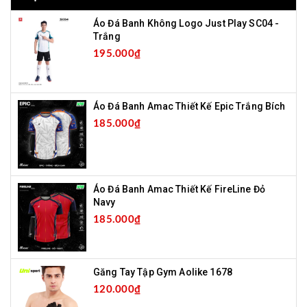
Áo Đá Banh Không Logo Just Play SC04 -
Trắng
195.000₫
Áo Đá Banh Amac Thiết Kế Epic Trắng Bích
185.000₫
Áo Đá Banh Amac Thiết Kế FireLine Đỏ
Navy
185.000₫
Găng Tay Tập Gym Aolike 1678
120.000₫