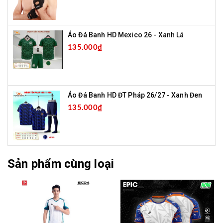
Áo Đá Banh HD Mexico 26 - Xanh Lá
135.000₫
Áo Đá Banh HD ĐT Pháp 26/27 - Xanh Đen
135.000₫
Sản phẩm cùng loại