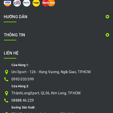
HƯỚNG DẪN
THÔNG TIN
LIÊN HỆ
Cửa Hàng 1:
Uni Sport - 126 - Hùng Vương, Ngãi Giao, TP.HCM
0993.033.099
Cửa Hàng 2:
ThànhLongSport, QL56, Kim Long, TP.HCM
08888.46.229
Xưởng Sản Xuất: