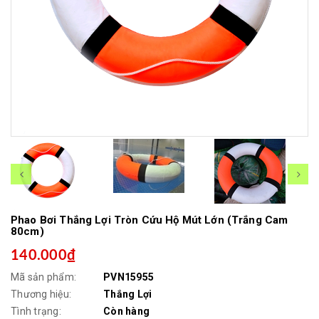
Phao Bơi Thắng Lợi Tròn Cứu Hộ Mút Lớn (Trắng Cam
80cm)
140.000₫
Mã sản phẩm:
PVN15955
Thương hiệu:
Thắng Lợi
Tình trạng:
Còn hàng