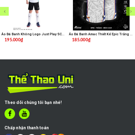
Áo Đá Banh Không Logo Just Play SC04 - Trắng
Áo Đá Banh Amac Thiết Kế Epic Trắng Bích
195.000₫
185.000₫
Theo dõi chúng tôi bạn nhé!
Chấp nhận thanh toán