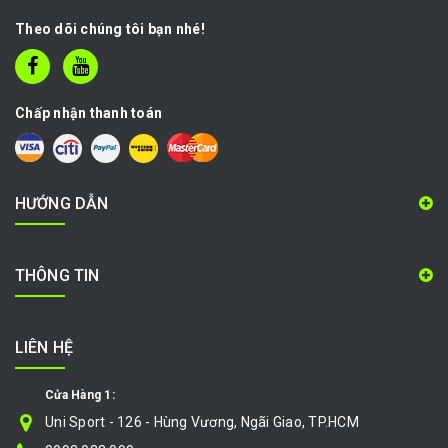
Theo dõi chúng tôi bạn nhé!
Chấp nhận thanh toán
HƯỚNG DẪN
THÔNG TIN
LIÊN HỆ
Cửa Hàng 1:
Uni Sport - 126 - Hùng Vương, Ngãi Giao, TP.HCM