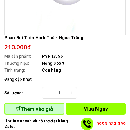
Phao Bơi Tròn Hình Thú - Ngựa Trắng
210.000₫
Mã sản phẩm:
PVN13556
Thương hiệu:
Hồng Sport
Tình trạng:
Còn hàng
Đang cập nhật
Số lượng:
-
+
Mua Ngay
🛒Thêm vào giỏ
Hotline tư vấn và hỗ trợ đặt hàng
0993.033.099
Zalo: