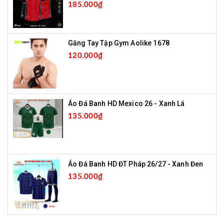
185.000₫
Găng Tay Tập Gym Aolike 1678
120.000₫
Áo Đá Banh HD Mexico 26 - Xanh Lá
135.000₫
Áo Đá Banh HD ĐT Pháp 26/27 - Xanh Đen
135.000₫