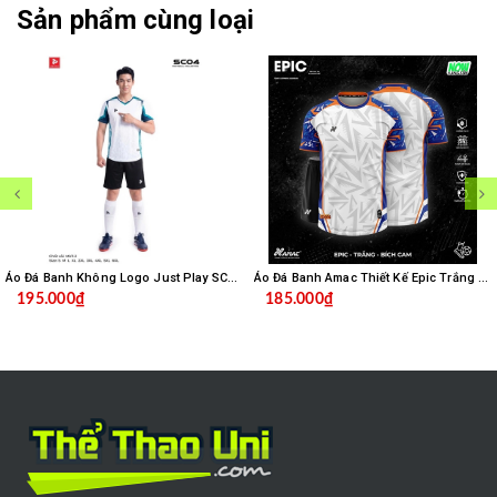
Sản phẩm cùng loại
Áo Đá Banh Không Logo Just Play SC04 - Trắng
Áo Đá Banh Amac Thiết Kế Epic Trắng Bích
195.000₫
185.000₫