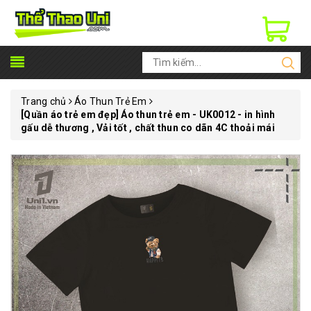
Trang chủ
Áo Thun Trẻ Em
[Quần áo trẻ em đẹp] Áo thun trẻ em - UK0012 - in hình
gấu dễ thương , Vải tốt , chất thun co dãn 4C thoải mái