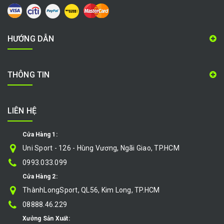
HƯỚNG DẪN
THÔNG TIN
LIÊN HỆ
Cửa Hàng 1:
Uni Sport - 126 - Hùng Vương, Ngãi Giao, TP.HCM
0993.033.099
Cửa Hàng 2:
ThànhLongSport, QL56, Kim Long, TP.HCM
08888.46.229
Xưởng Sản Xuất: