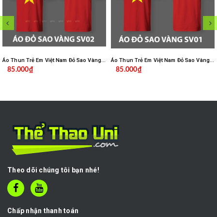
Áo Thun Trẻ Em Việt Nam Đỏ Sao Vàng Cao Cấp Mè Caro SV02
Áo Thun Trẻ Em Việt Nam Đỏ Sao Vàng Cao Cấp Mè Caro SV01
85.000₫
85.000₫
Theo dõi chúng tôi bạn nhé!
Chấp nhận thanh toán