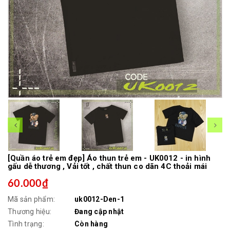
[Quần áo trẻ em đẹp] Áo thun trẻ em - UK0012 - in hình
gấu dễ thương , Vải tốt , chất thun co dãn 4C thoải mái
60.000₫
Mã sản phẩm:
uk0012-Den-1
Thương hiệu:
Đang cập nhật
Tình trạng:
Còn hàng