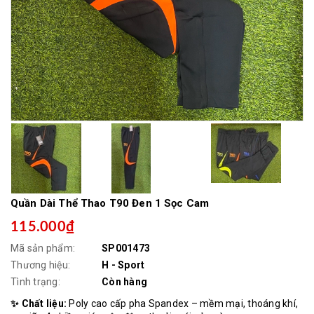
Quần Dài Thể Thao T90 Đen 1 Sọc Cam
115.000₫
Mã sản phẩm:
SP001473
Thương hiệu:
H - Sport
Tình trạng:
Còn hàng
✨ Chất liệu:
Poly cao cấp pha Spandex – mềm mại, thoáng khí,