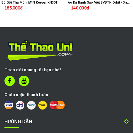
Bó Gối Thủ Môn IWIN Keepa IKN301
Áo Đá Banh Sao Việt SVBTN Orbit - Xanh Biển
185.000₫
140.000₫
Theo dõi chúng tôi bạn nhé!
Chấp nhận thanh toán
HƯỚNG DẪN