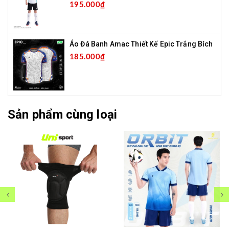
195.000₫
Áo Đá Banh Amac Thiết Kế Epic Trắng Bích
185.000₫
Sản phẩm cùng loại