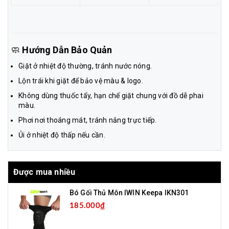
🧼
Hướng Dẫn Bảo Quản
Giặt ở nhiệt độ thường, tránh nước nóng.
Lộn trái khi giặt để bảo vệ màu & logo.
Không dùng thuốc tẩy, hạn chế giặt chung với đồ dễ phai
màu.
Phơi nơi thoáng mát, tránh nắng trực tiếp.
Ủi ở nhiệt độ thấp nếu cần.
Được mua nhiều
Bó Gối Thủ Môn IWIN Keepa IKN301
185.000₫