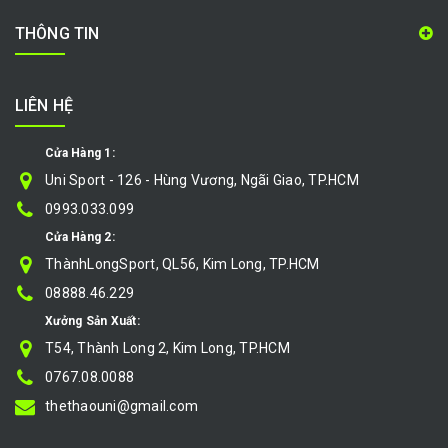
THÔNG TIN
LIÊN HỆ
Cửa Hàng 1:
Uni Sport - 126 - Hùng Vương, Ngãi Giao, TP.HCM
0993.033.099
Cửa Hàng 2:
ThànhLongSport, QL56, Kim Long, TP.HCM
08888.46.229
Xưởng Sản Xuất:
T54, Thành Long 2, Kim Long, TP.HCM
0767.08.0088
thethaouni@gmail.com