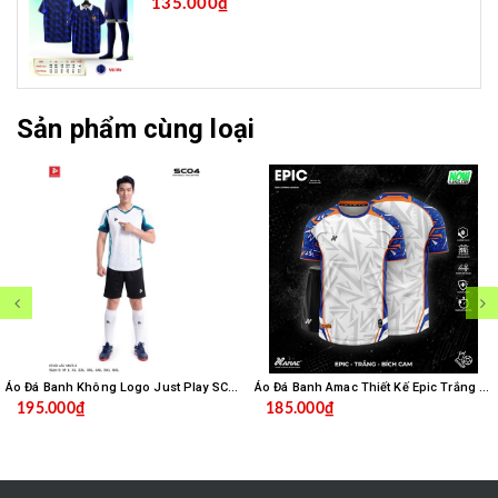
135.000₫
Sản phẩm cùng loại
Áo Đá Banh Không Logo Just Play SC04 - Trắng
Áo Đá Banh Amac Thiết Kế Epic Trắng Bích
195.000₫
185.000₫