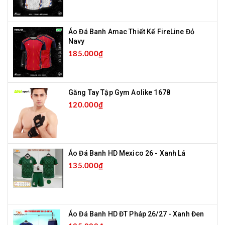
Áo Đá Banh Amac Thiết Kế FireLine Đỏ
Navy
185.000₫
Găng Tay Tập Gym Aolike 1678
120.000₫
Áo Đá Banh HD Mexico 26 - Xanh Lá
135.000₫
Áo Đá Banh HD ĐT Pháp 26/27 - Xanh Đen