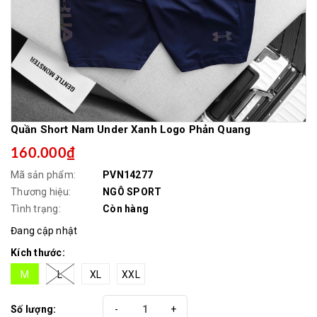
Quần Short Nam Under Xanh Logo Phản Quang
160.000₫
Mã sản phẩm:
PVN14277
Thương hiệu:
NGÔ SPORT
Tình trạng:
Còn hàng
Đang cập nhật
Kích thước:
M
L
XL
XXL
Số lượng:
-
+