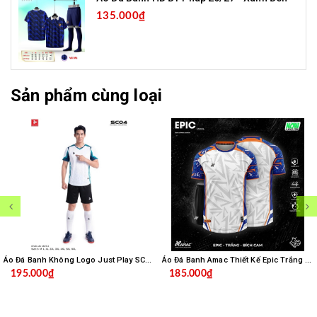
135.000₫
Sản phẩm cùng loại
Áo Đá Banh Không Logo Just Play SC04 - Trắng
Áo Đá Banh Amac Thiết Kế Epic Trắng Bích
195.000₫
185.000₫