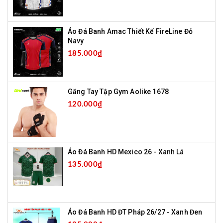
Áo Đá Banh Amac Thiết Kế FireLine Đỏ
Navy
185.000₫
Găng Tay Tập Gym Aolike 1678
120.000₫
Áo Đá Banh HD Mexico 26 - Xanh Lá
135.000₫
Áo Đá Banh HD ĐT Pháp 26/27 - Xanh Đen