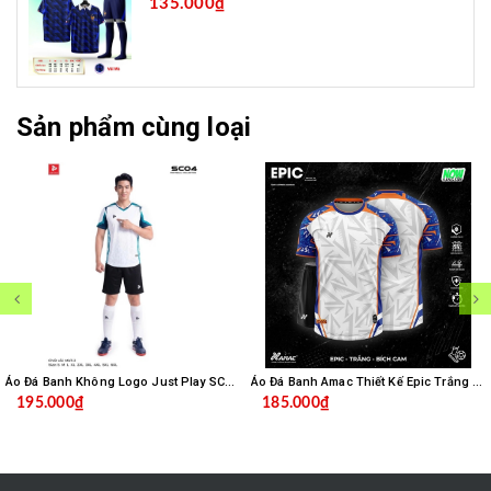
135.000₫
Sản phẩm cùng loại
Áo Đá Banh Không Logo Just Play SC04 - Trắng
Áo Đá Banh Amac Thiết Kế Epic Trắng Bích
195.000₫
185.000₫