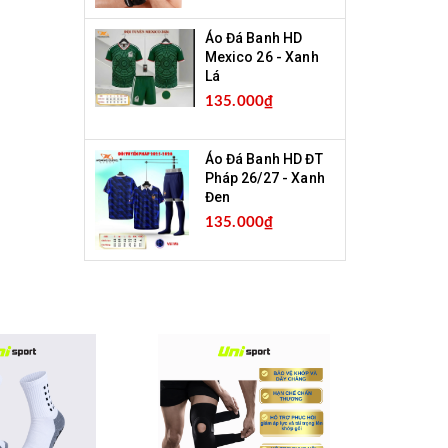
Áo Đá Banh HD
Mexico 26 - Xanh
Lá
135.000₫
Áo Đá Banh HD ĐT
Pháp 26/27 - Xanh
Đen
135.000₫