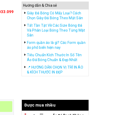
Hướng dẫn & Chia sẻ
033.099
Giày Đá Bóng Có Mấy Loại? Cách
Chọn Giày Đá Bóng Theo Mặt Sân
Tất Tần Tật Về Các Size Bóng Đá
Và Phân Loại Bóng Theo Từng Mặt
Sân
Form quần áo là gì? Các Form quần
áo phổ biến hiện nay
Tiêu Chuẩn Kích Thước In Số Tên
Áo Đá Bóng Chuẩn & Đẹp Nhất
📍 HƯỚNG DẪN CHỌN VỊ TRÍ IN ÁO
& KÍCH THƯỚC IN ĐẸP
Được mua nhiều