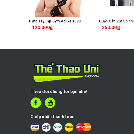
Găng Tay Tập Gym Aolike 1678
Quấn Cán Vợt Spinni
120.000₫
25.000₫
MUA HÀNG
C
Theo dõi chúng tôi bạn nhé!
Chấp nhận thanh toán