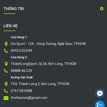
THÔNG TIN
LIÊN HỆ
Cửa Hàng 1:
Uni Sport - 126 - Hùng Vương, Ngãi Giao, TP.HCM
0993.033.099
Cửa Hàng 2:
ThànhLongSport, QL56, Kim Long, TP.HCM
08888.46.229
Xưởng Sản Xuất:
T54, Thành Long 2, Kim Long, TP.HCM
0767.08.0088
thethaouni@gmail.com