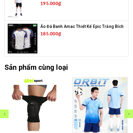
195.000₫
Áo Đá Banh Amac Thiết Kế Epic Trắng Bích
185.000₫
Sản phẩm cùng loại