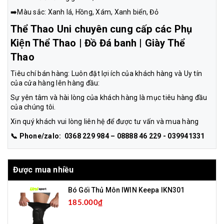
➡️Màu sắc: Xanh lá, Hồng, Xám, Xanh biển, Đỏ
Thể Thao Uni chuyên cung cấp các Phụ
Kiện Thể Thao | Đồ Đá banh | Giày Thể
Thao
Tiêu chí bán hàng: Luôn đặt lợi ích của khách hàng và Uy tín
của cửa hàng lên hàng đầu:
Sự yên tâm và hài lòng của khách hàng là mục tiêu hàng đầu
của chúng tôi.
Xin quý khách vui lòng liên hệ để được tư vấn và mua hàng
📞 Phone/zalo: 0368 229 984 – 08888 46 229 - 039941331
Được mua nhiều
Bó Gối Thủ Môn IWIN Keepa IKN301
185.000₫