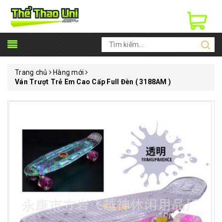
Trang chủ
Hàng mới
Ván Trượt Trẻ Em Cao Cấp Full Đèn ( 3188AM )