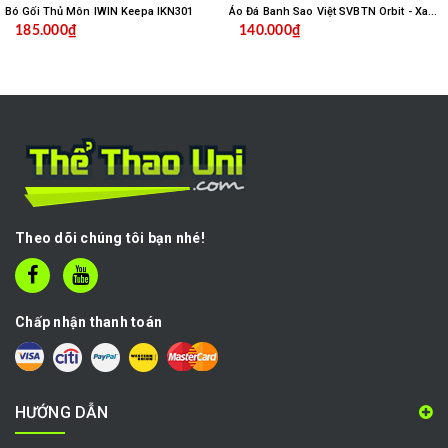
Bó Gối Thủ Môn IWIN Keepa IKN301
Áo Đá Banh Sao Việt SVBTN Orbit - Xanh Biển
185.000₫
140.000₫
Theo dõi chúng tôi bạn nhé!
Chấp nhận thanh toán
HƯỚNG DẪN