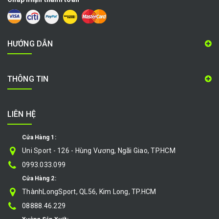
HƯỚNG DẪN
THÔNG TIN
LIÊN HỆ
Cửa Hàng 1:
Uni Sport - 126 - Hùng Vương, Ngãi Giao, TP.HCM
0993.033.099
Cửa Hàng 2:
ThànhLongSport, QL56, Kim Long, TP.HCM
08888.46.229