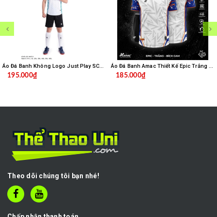
Áo Đá Banh Không Logo Just Play SC04 - Trắng
Áo Đá Banh Amac Thiết Kế Epic Trắng Bích
195.000₫
185.000₫
Theo dõi chúng tôi bạn nhé!
Chấp nhận thanh toán