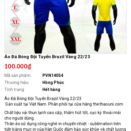
Áo Đá Bóng Đội Tuyển Brazil Vàng 22/23
100.000₫
Mã sản phẩm:
PVN14054
Thương hiệu:
Hồng Phúc
Tình trạng:
Hết hàng
Áo Đá Bóng Đội Tuyển Brazil Vàng 22/23
Sản xuất tại Việt Nam. Phân phối tại cửa hàng thethaouni.com
Chất liệu vải thun lạnh cao cấp, thấm hút tốt, cực kỳ thoải mái
cho người dùng.
Thân áo sử dụng công nghê in chuyển nhiệt - sublimation tiên
tiến bằng mực in của Hàn Quốc đảm bảo sức khỏe và chất lượng