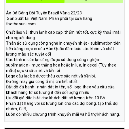
Áo Đá Bóng Đội Tuyển Brazil Vàng 22/23
Sản xuất tại Việt Nam. Phân phối tại cửa hàng
thethaouni.com
Chất liệu vải thun lạnh cao cấp, thấm hút tốt, cực kỳ thoải mái
cho người dùng.
Thân áo sử dụng công nghê in chuyển nhiệt - sublimation tiên
tiến bằng mực in của Hàn Quốc đảm bảo sức khỏe và chất
lượng màu sắc tuyệt đối
Các hình in còn lại cũng được sử dụng công nghệ in
sublimation - mực thăng hoa hoặc in lụa, in decal (Tùy theo
mẫu) cực kì sắc nét và bền bỉ
Logo câu lạc bộ được thêu cực sắc nét và bền bỉ.
Đường may gia công tỉ mỉ, chi tiết nhất
Đặt đồ đá banh: nhận đặt in tên, số, logo theo yêu cầu của
khách hàng từ số lượng ít đến số lượng nhiều
Ưu đãi giá đặc biệt cho khách đặt số lượng trên 10 Bộ
Nhận đặt hàng với số lượng lớn cho các đội bóng, tập thể, đội
nhóm, CLB,...
Luôn có nhiều chương trình khuyến mãi và hỗ trợ khách hàng.