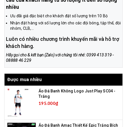
nhiều
Ưu đãi giá đặc biệt cho khách đặt số lượng trên 10 Bộ
Nhận đặt hàng với số lượng lớn cho các đội bóng, tập thể, đội
nhóm, CLB,...
Luôn có nhiều chương trình khuyến mãi và hỗ trợ
khách hàng.
Hãy gọi cho & kết bạn (Zalo) với chúng tôi nhé: 0399 413 319 -
08888 46 229
Được mua nhiều
Áo Đá Banh Không Logo Just Play SC04 -
Trắng
195.000₫
Áo Đá Banh Amac Thiết Kế Epic Trắng Bích