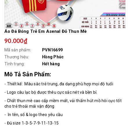
Áo Đá Bóng Trẻ Em Asenal Đỏ Thun Mè
90.000₫
Mã sản phẩm:
PVN16699
Thương hiệu:
Hồng Phúc
Tình trạng:
Hết hàng
Mô Tả Sản Phẩm:
- Thiết kế: Màu sắc trẻ trung, đa dạng phù hợp mọi độ tuổi
- Logo câu lạc bộ được thêu cực sắc nét và bền bỉ.
- Chất thun mè cao cấp mềm mát, vải thấm hút mồ hôi cực tốt
cho trẻ thoải mái vận động
- In tên, số & logo theo yêu cầu
- Đủ size 1-3-5-7-9-11-13-15