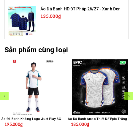
Áo Đá Banh HD ĐT Pháp 26/27 - Xanh Đen
135.000₫
Sản phẩm cùng loại
Áo Đá Banh Không Logo Just Play SC04 - Trắng
Áo Đá Banh Amac Thiết Kế Epic Trắng Bích
195.000₫
185.000₫