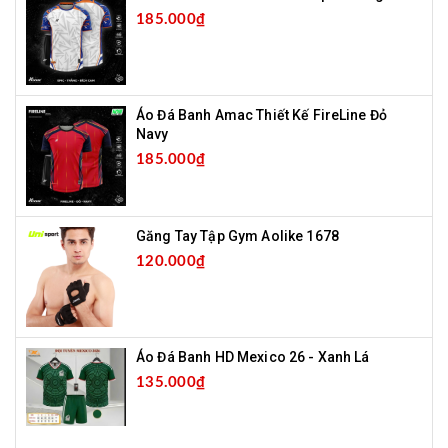
185.000₫
Áo Đá Banh Amac Thiết Kế FireLine Đỏ
Navy
185.000₫
Găng Tay Tập Gym Aolike 1678
120.000₫
Áo Đá Banh HD Mexico 26 - Xanh Lá
135.000₫