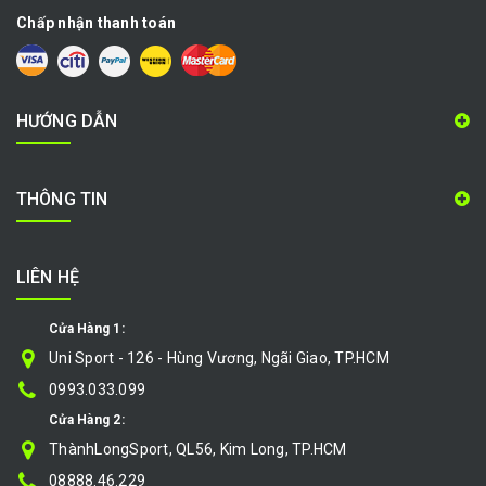
Chấp nhận thanh toán
HƯỚNG DẪN
THÔNG TIN
LIÊN HỆ
Cửa Hàng 1:
Uni Sport - 126 - Hùng Vương, Ngãi Giao, TP.HCM
0993.033.099
Cửa Hàng 2:
ThànhLongSport, QL56, Kim Long, TP.HCM
08888.46.229