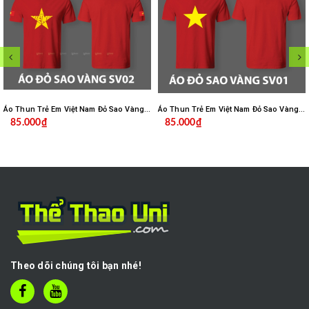
Áo Thun Trẻ Em Việt Nam Đỏ Sao Vàng Cao Cấp Mè Caro SV02
Áo Thun Trẻ Em Việt Nam Đỏ Sao Vàng Cao Cấp Mè Caro SV01
85.000₫
85.000₫
Theo dõi chúng tôi bạn nhé!