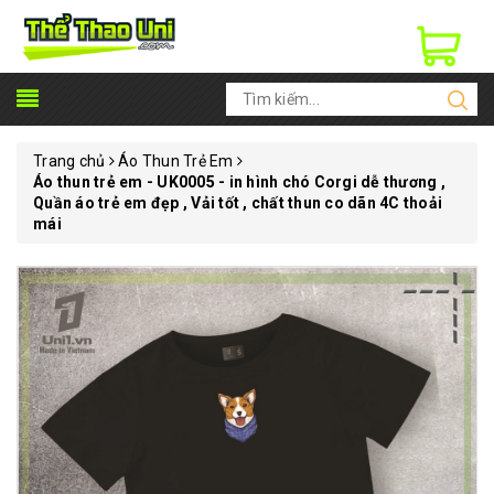
Trang chủ
Áo Thun Trẻ Em
Áo thun trẻ em - UK0005 - in hình chó Corgi dễ thương ,
Quần áo trẻ em đẹp , Vải tốt , chất thun co dãn 4C thoải
mái