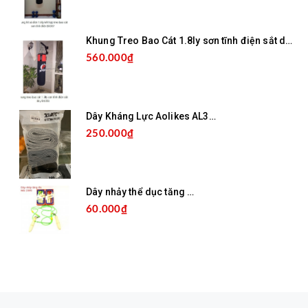
Khung Treo Bao Cát 1.8ly sơn tĩnh điện sắt dày BX358
560.000₫
Dây Kháng Lực Aolikes AL3607
250.000₫
Dây nhảy thể dục tăng đơ Y
60.000₫