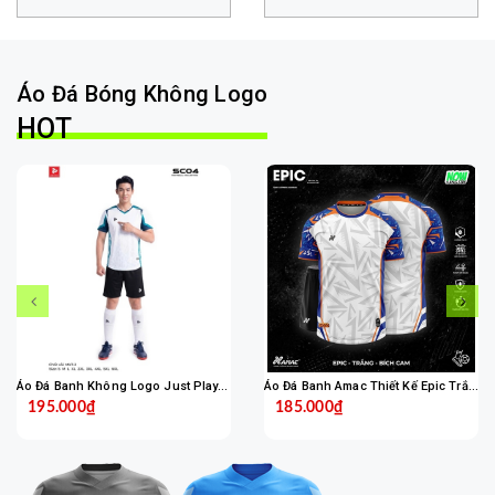
Áo Đá Bóng Không Logo
HOT
Áo Đá Banh Không Logo Just Play SC04 - Trắng
Áo Đá Banh Amac Thiết Kế Epic Trắng Bích
195.000₫
185.000₫