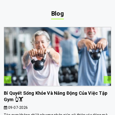
Blog
Bí Quyết Sống Khỏe Và Năng Động Của Việc Tập
Gym 👆🏋️
09-07-2026