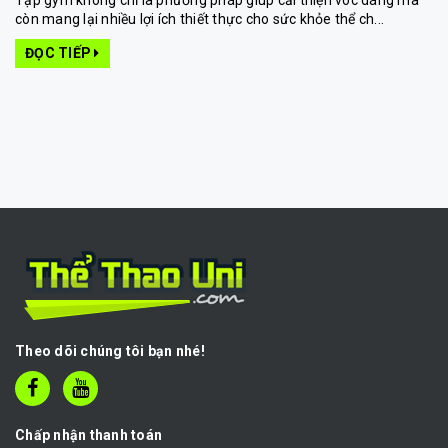
Tập gym không chỉ là phương pháp giúp cải thiện vóc dáng mà
còn mang lại nhiều lợi ích thiết thực cho sức khỏe thể ch...
ĐỌC TIẾP
Theo dõi chúng tôi bạn nhé!
Chấp nhận thanh toán