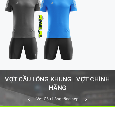
VỢT CẦU LÔNG KHUNG | VỢT CHÍNH
HÃNG
Vợt Cầu Lông tổng hợp