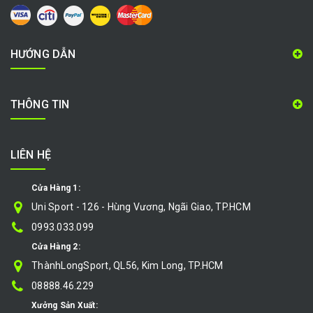
HƯỚNG DẪN
THÔNG TIN
LIÊN HỆ
Cửa Hàng 1:
Uni Sport - 126 - Hùng Vương, Ngãi Giao, TP.HCM
0993.033.099
Cửa Hàng 2:
ThànhLongSport, QL56, Kim Long, TP.HCM
08888.46.229
Xưởng Sản Xuất: