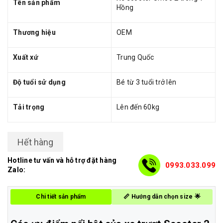
Tên sản phẩm
Hồng
Thương hiệu
OEM
Xuất xứ
Trung Quốc
Độ tuổi sử dụng
Bé từ 3 tuổi trở lên
Tải trọng
Lên đến 60kg
Hết hàng
Hotline tư vấn và hỗ trợ đặt hàng
0993.033.099
Zalo:
Chi tiết sản phẩm
📏 Hướng dẫn chọn size 🌟