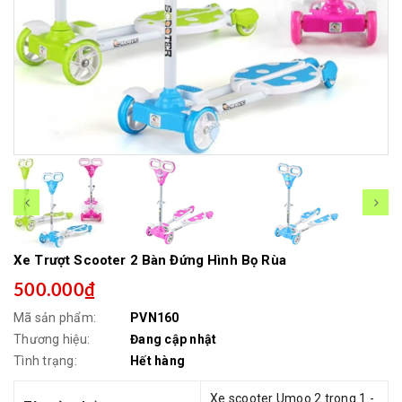
Xe Trượt Scooter 2 Bàn Đứng Hình Bọ Rùa
500.000₫
Mã sản phẩm:
PVN160
Thương hiệu:
Đang cập nhật
Tình trạng:
Hết hàng
Xe scooter Umoo 2 trong 1 -