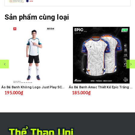
Sản phẩm cùng loại
Áo Đá Banh Không Logo Just Play SC04 - Trắng
Áo Đá Banh Amac Thiết Kế Epic Trắng Bích
195.000₫
185.000₫