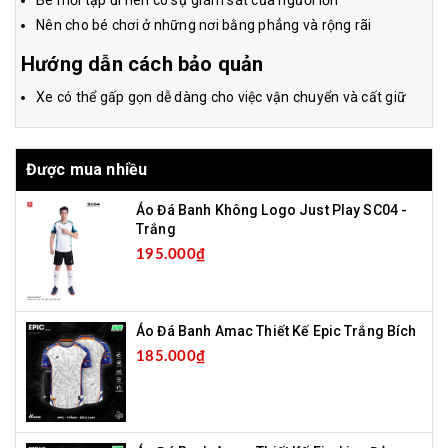
Nên cho bé chơi ở những nơi bằng phẳng và rộng rãi
Hướng dẫn cách bảo quản
Xe có thể gấp gọn dễ dàng cho việc vận chuyển và cất giữ
Được mua nhiều
Áo Đá Banh Không Logo Just Play SC04 -
Trắng
195.000₫
Áo Đá Banh Amac Thiết Kế Epic Trắng Bích
185.000₫