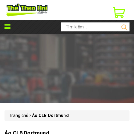
Trang chủ
Áo CLB Dortmund
Áo CLB Dortmund