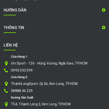
HƯỚNG DẪN
THÔNG TIN
LIÊN HỆ
Cửa Hàng 1:
Uni Sport - 126 - Hùng Vương, Ngãi Giao, TP.HCM
0993.033.099
Cửa Hàng 2:
ThànhLongSport, QL56, Kim Long, TP.HCM
08888.46.229
Xưởng Sản Xuất:
T54, Thành Long 2, Kim Long, TP.HCM