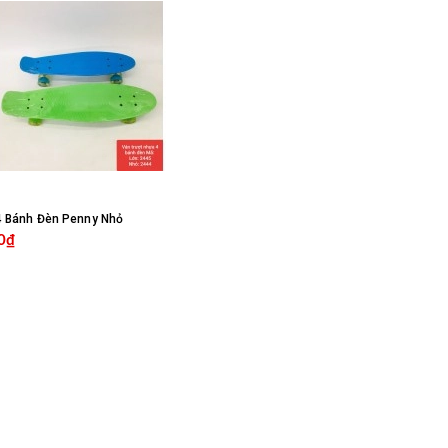
4 Bánh Đèn Penny Nhỏ
0₫
MUA HÀNG