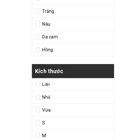
Trắng
Nâu
Da cam
Hồng
Kích thước
Lớn
Nhỏ
Vừa
S
M