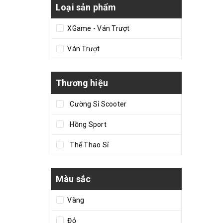
Loại sản phẩm
XGame - Ván Trượt
Ván Trượt
Thương hiệu
Cường Sỉ Scooter
Hồng Sport
Thể Thao Sỉ
Màu sắc
Vàng
Đỏ