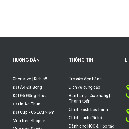
HƯỚNG DẪN
THÔNG TIN
L
Chọn size | Kích cỡ
Tra cứa đơn hàng
Đặt Áo Đá Bóng
Dịch vụ cung cấp
Đặt Đồ Đồng Phục
Bán hàng | Giao hàng |
Thanh toán
Đặt In Áo Thun
Chính sách bảo hành
Đặt Cúp - Cờ Lưu Niệm
Chính sách đổi trả
Mua trên Shopee
Dành cho NCC & Hợp tác