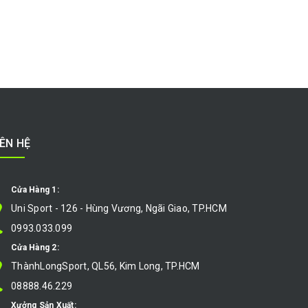
IÊN HỆ
Cửa Hàng 1:
Uni Sport - 126 - Hùng Vương, Ngãi Giao, TP.HCM
0993.033.099
Cửa Hàng 2:
ThànhLongSport, QL56, Kim Long, TP.HCM
08888.46.229
Xưởng Sản Xuất: