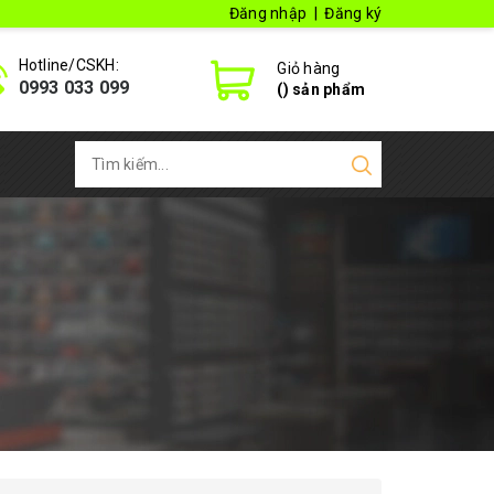
Đăng nhập
|
Đăng ký
Hotline/CSKH:
Giỏ hàng
0993 033 099
(
) sản phẩm